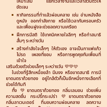
เหมาะสม แยกเวลางานและเวลาส่วนตัวให้
ชัดเจน
หากิจกรรมที่ทำแล้วผ่อนคลาย เช่น อ่านหนังสือ
ดูหนัง ออกกำลังกาย หรือใช้เวลากับครอบครัว
และเพื่อนฝูงจะช่วยลดความเครียด
ฝึกการมีสติ ใช้เทคนิคหายใจลึกๆ หรือทำสมาธิ
สั้นๆ ระหว่างวัน
สร้างกำลังใจเล็กๆ ให้ตัวเอง อาจเป็นกาแฟแก้ว
โปรด เพลงที่ชอบ หรือการพูดคุยกับเพื่อนที่
เข้าใจ
เสริมด้วยตัวช่วยเล็กๆ ระหว่างวัน 💜💚
🩵
ในช่วงที่รู้สึกเหนื่อยล้า มึนงง หรือขาดสมาธิ การมี
ยาดมตราถ้วยทอง อยู่ใกล้ตัวก็เป็นอีกหนึ่งทางเลือกที่
ช่วยได้ทันที
ทั้ง 💚ยาดมตราถ้วยทอง กลิ่นเลมอน ช่วยเพิ่ม
ความสดชื่น กระปรี้กระเปร่า 💜ยาดมตราถ้วยทอง
กลิ่นลาเวนเดอร์ ที่มอบความผ่อนคลาย ลดความ