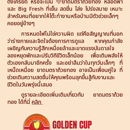
ตึงเครียด หรือจะเป็น
🩵ยาดมตราถ้วยทอง หลอดฟ้า
และ Big Fresh ที่เย็น สดชื่น โล่ง โปร่งสบาย เหมาะ
สำหรับคนที่อยากให้โต๊ะทำงานหรือบ้านมีตัวช่วยเล็กๆ
คอยอยู่ข้างๆ
การหมดไฟไม่ใช่ความผิด แต่คือสัญญาณที่บอก
ว่าร่างกายและจิตใจต้องการการดูแล หากคุณกำลัง
เผชิญกับความรู้สึกเหนื่อยล้าและขาดแรงบันดาลใจ
ลองหยุดพักและปรับวิถีชีวิตเล็กน้อย เพื่อเติมพลังให้
ตัวเองกลับมาอีกครั้ง และอย่าลืมว่าในทุกวันเล็กๆ ที่
เหน็ดเหนื่อย ยาดมตราถ้วยทอง อาจเป็นเพื่อนคู่ใจ ที่
ช่วยเติมความสดชื่นให้คุณพร้อมลุกขึ้นสู้กับงานและ
ชีวิตในวันพรุ่งนี้เสมอ
ดูรายละเอียดเพิ่มเติมเกี่ยวกับ ยาดมตราถ้วย
ทอง ได้ที่นี่
คลิก