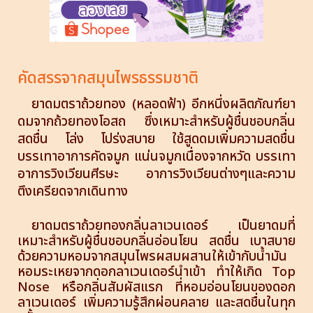
คัดสรรจากสมุนไพรธรรมชาติ
ยาดมตราถ้วยทอง (หลอดฟ้า) อีกหนึ่งผลิตภัณฑ์ยา
ดมจากถ้วยทองโอสถ ซึ่งเหมาะสำหรับผู้ชื่นชอบกลิ่น
สดชื่น โล่ง โปร่งสบาย ใช้สูดดมเพิ่มความสดชื่น
บรรเทาอาการคัดจมูก แน่นจมูกเนื่องจากหวัด บรรเทา
อาการวิงเวียนศีรษะ อาการวิงเวียนต่างๆและความ
ตึงเครียดจากเดินทาง
ยาดมตราถ้วยทองกลิ่นลาเวนเดอร์ เป็นยาดมที่
เหมาะสำหรับผู้ชื่นชอบกลิ่นอ่อนโยน สดชื่น เบาสบาย
ด้วยความหอมจากสมุนไพ
ร
ผสมผสานให้เข้ากับน้ำมัน
หอมระเหยจากดอกลาเวนเดอร์นำเข้า ทำให้เกิด Top
Nose หรือกลิ่นสัมผัสแรก ที่หอมอ่อนโยนของดอก
ลาเวนเดอร์ เพิ่มความรู้สึกผ่อนคลาย และสดชื่นในทุก