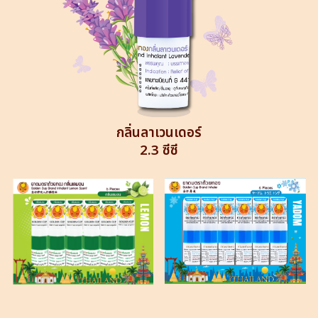
กลิ่นลาเวนเดอร์
2.3 ซีซี