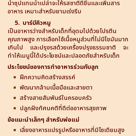
น้ำซุปแทนน้ำเปล่าจะให้รสชาติดีขึ้นและเพิ่มสาร
อาหาร เหมาะสำหรับยามเร่งรีบ
5. บาร์บีคิวหมู
เป็นอาหารว่างสำหรับเด็กที่อุดมไปด้วยโปรตีน
คุณภาพสูง การเลือกใช้เนื้อหมูส่วนที่ไม่มีไขมันมาก
เกินไป และปรุงรสด้วยเครื่องปรุงธรรมชาติ จะ
ทำให้เมนูนี้ได้ประโยชน์และปลอดภัยสำหรับเด็ก
ประโยชน์ของการทำอาหารร่วมกับลูก
ฝึกความคิดสร้างสรรค์
พัฒนากล้ามเนื้อมือและสายตา
สร้างสายสัมพันธ์ในครอบครัว
ปลูกฝังทัศนคติที่ดีต่ออาหารสุขภาพ
ข้อแนะนำเล็กๆ สำหรับพ่อแม่
เลี่ยงอาหารแปรรูปหรืออาหารที่มีโซเดียมสูง