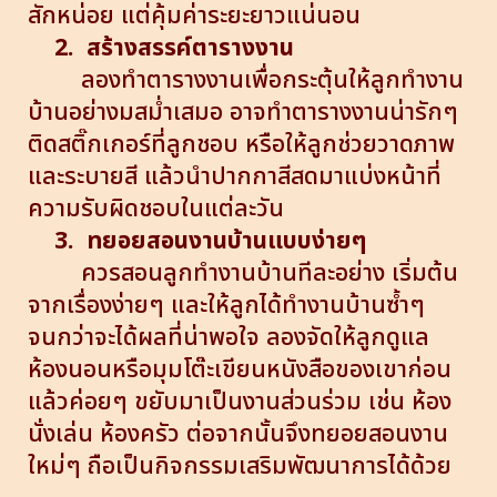
สักหน่อย แต่คุ้มค่าระยะยาวแน่นอน
2.
สร้างสรรค์ตารางงาน
ลองทำตารางงานเพื่อกระตุ้นให้ลูกทำงาน
บ้านอย่างมสม่ำเสมอ อาจทำตารางงานน่ารักๆ
ติดสติ๊กเกอร์ที่ลูกชอบ หรือให้ลูกช่วยวาดภาพ
และระบายสี แล้วนำปากกาสีสดมาแบ่งหน้าที่
ความรับผิดชอบในแต่ละวัน
3.
ทยอยสอนงานบ้านแบบง่ายๆ
ควรสอนลูกทำงานบ้านทีละอย่าง เริ่มต้น
จากเรื่องง่ายๆ และให้ลูกได้ทำงานบ้านซ้ำๆ
จนกว่าจะได้ผลที่น่าพอใจ ลองจัดให้ลูกดูแล
ห้องนอนหรือมุมโต๊ะเขียนหนังสือของเขาก่อน
แล้วค่อยๆ ขยับมาเป็นงานส่วนร่วม เช่น ห้อง
นั่งเล่น ห้องครัว ต่อจากนั้นจึงทยอยสอนงาน
ใหม่ๆ ถือเป็นกิจกรรมเสริมพัฒนาการได้ด้วย