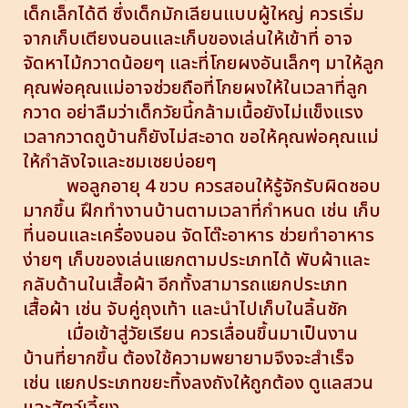
เด็กเล็กได้ดี ซึ่งเด็กมักเลียนแบบผู้ใหญ่ ควรเริ่ม
จากเก็บเตียงนอนและเก็บของเล่นให้เข้าที่ อาจ
จัดหาไม้กวาดน้อยๆ และที่โกยผงอันเล็กๆ มาให้ลูก
คุณพ่อคุณแม่อาจช่วยถือที่โกยผงให้ในเวลาที่ลูก
กวาด อย่าลืมว่าเด็กวัยนี้กล้ามเนื้อยังไม่แข็งแรง
เวลากวาดถูบ้านก็ยังไม่สะอาด ขอให้คุณพ่อคุณแม่
ให้กำลังใจและชมเชยบ่อยๆ
พอลูกอายุ 4 ขวบ ควรสอนให้รู้จักรับผิดชอบ
มากขึ้น ฝึกทำงานบ้านตามเวลาที่กำหนด เช่น เก็บ
ที่นอนและเครื่องนอน จัดโต๊ะอาหาร ช่วยทำอาหาร
ง่ายๆ เก็บของเล่นแยกตามประเภทได้ พับผ้าและ
กลับด้านในเสื้อผ้า อีกทั้งสามารถแยกประเภท
เสื้อผ้า เช่น จับคู่ถุงเท้า และนำไปเก็บในลิ้นชัก
เมื่อเข้าสู่วัยเรียน ควรเลื่อนขึ้นมาเป็นงาน
บ้านที่ยากขึ้น ต้องใช้ความพยายามจึงจะสำเร็จ
เช่น แยกประเภทขยะทิ้งลงถังให้ถูกต้อง ดูแลสวน
และสัตว์เลี้ยง