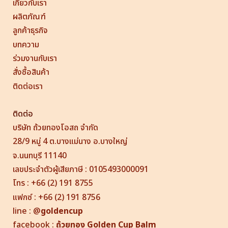
เกี่ยวกับเรา
ผลิตภัณฑ์
ลูกค้าธุรกิจ
บทความ
ร่วมงานกับเรา
สั่งซื้อสินค้า
ติดต่อเรา
ติดต่อ
บริษัท ถ้วยทองโอสถ จำกัด
28/9 หมู่ 4 ต.บางแม่นาง อ.บางใหญ่
จ.นนทบุรี 11140
เลขประจำตัวผู้เสียภาษี : 0105493000091
โทร : +66 (2) 191 8755
แฟกซ์ : +66 (2) 191 8756
line
:
@
goldencup
facebook :
ถ้วยทอง
Golden Cup
Balm