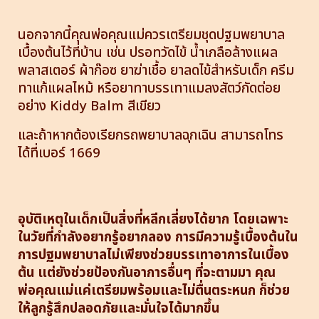
นอกจากนี้คุณพ่อคุณแม่ควรเตรียมชุดปฐมพยาบาล
เบื้องต้นไว้ที่บ้าน เช่น ปรอทวัดไข้ น้ำเกลือล้างแผล
พลาสเตอร์ ผ้าก๊อซ ยาฆ่าเชื้อ ยาลดไข้สำหรับเด็ก ครีม
ทาแก้แผลไหม้ หรือยาทาบรรเทาแมลงสัตว์กัดต่อย
อย่าง Kiddy Balm สีเขียว
และถ้าหากต้องเรียกรถพยาบาลฉุกเฉิน สามารถโทร
ได้ที่เบอร์ 1669
อุ
บัติเหตุในเด็กเป็นสิ่งที่หลีกเลี่ยงได้ยาก โดยเฉพาะ
ในวัยที่กำลังอยากรู้อยากลอง การมีความรู้เบื้องต้นใน
การปฐมพยาบาลไม่เพียงช่วยบรรเทาอาการในเบื้อง
ต้น แต่ยังช่วยป้องกันอาการอื่นๆ ที่จะตามมา คุณ
พ่อคุณแม่แค่เตรียมพร้อมและไม่ตื่นตระหนก ก็ช่วย
ให้ลูกรู้สึกปลอดภัยและมั่นใจได้มากขึ้น