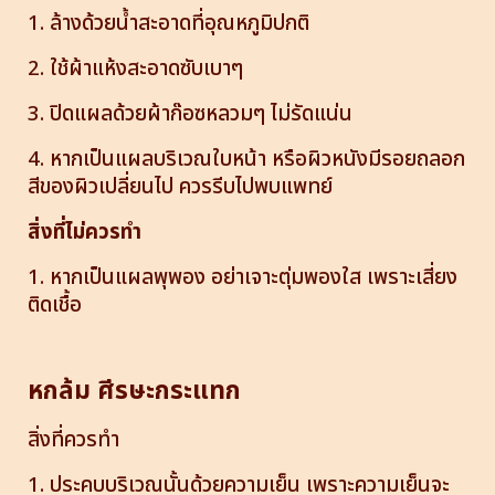
1. ล้างด้วยน้ำสะอาดที่อุณหภูมิปกติ
2. ใช้ผ้าแห้งสะอาดซับเบาๆ
3. ปิดแผลด้วยผ้าก๊อซหลวมๆ ไม่รัดแน่น
4. หากเป็นแผลบริเวณใบหน้า หรือผิวหนังมีรอยถลอก
สีของผิวเปลี่ยนไป ควรรีบไปพบแพทย์
สิ่งที่ไม่ควรทำ
1. หากเป็นแผลพุพอง อย่าเจาะตุ่มพองใส เพราะเสี่ยง
ติดเชื้อ
หกล้ม ศีรษะกระแทก
สิ่งที่ควรทำ
1. ประคบบริเวณนั้นด้วยความเย็น เพราะความเย็นจะ