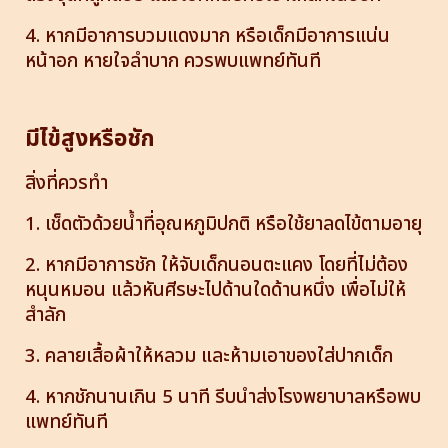
4. หากมีอาการบวมแดงมาก หรือเด็กมีอาการแน่น
หน้าอก หายใจลำบาก ควรพบแพทย์ทันที
มีไข้สูงหรือชัก
สิ่งที่ควรทำ
1. เช็ดตัวด้วยน้ำที่อุณหภูมิปกติ หรือใช้ยาลดไข้ตามอายุ
2. หากมีอาการชัก ให้จับเด็กนอนตะแคง โดยที่ไม่ต้อง
หนุนหมอน แล้วหันศีรษะไปด้านใดด้านหนึ่ง เพื่อไม่ให้
สำลัก
3. คลายเสื้อผ้าให้หลวม และห้ามเอาของใส่ปากเด็ก
4. หากชักนานเกิน 5 นาที รีบนำส่งโรงพยาบาลหรือพบ
แพทย์ทันที