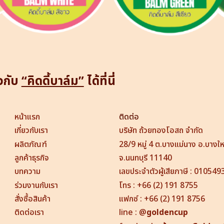
ยวกับ
“คิดดี้บาล์ม”
ได้ที่นี่
หน้าแรก
ติดต่อ
เกี่ยวกับเรา
บริษัท ถ้วยทองโอสถ จำกัด
ผลิตภัณฑ์
28/9 หมู่ 4 ต.บางแม่นาง อ.บางใ
ลูกค้าธุรกิจ
จ.นนทบุรี 11140
บทความ
เลขประจำตัวผู้เสียภาษี : 0105
ร่วมงานกับเรา
โทร : +66 (2) 191 8755
สั่งซื้อสินค้า
แฟกซ์ : +66 (2) 191 8756
ติดต่อเรา
line
:
@
goldencup