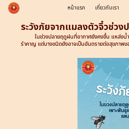
หน้าแรก
เกี่ยวกับเรา
Sk
ระวังภัยจากแมลงตัวจิ๋วช่ว
ในช่วงปลายฤดูฝนที่อากาศยังคงชื้น แหล่งน้ำ
รำคาญ แต่บางชนิดยังอาจเป็นอันตรายต่อสุขภาพของเ