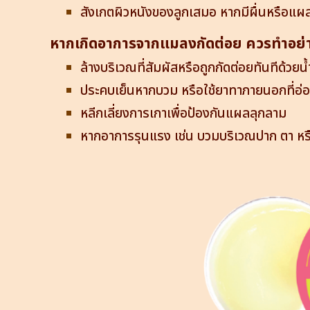
สังเกตผิวหนังของลูกเสมอ หากมีผื่นหรือแผ
หากเกิดอาการจากแมลงกัดต่อย ควรทำอย่
ล้างบริเวณที่สัมผัสหรือถูกกัดต่อยทันทีด้วย
ประคบเย็นหากบวม หรือใช้ยาทาภายนอกที่อ่
หลีกเลี่ยงการเกาเพื่อป้องกันแผลลุกลาม
หากอาการรุนแรง เช่น บวมบริเวณปาก ตา หร