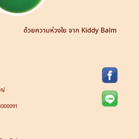
ด้วยความห่วงใย จาก Kiddy Balm
หญ่
493000091