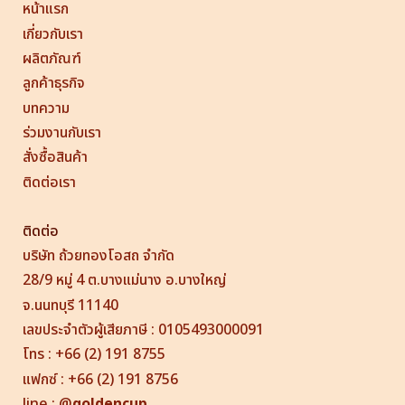
หน้าแรก
เกี่ยวกับเรา
ผลิตภัณฑ์
ลูกค้าธุรกิจ
บทความ
ร่วมงานกับเรา
สั่งซื้อสินค้า
ติดต่อเรา
ติดต่อ
บริษัท ถ้วยทองโอสถ จำกัด
28/9 หมู่ 4 ต.บางแม่นาง อ.บางใหญ่
จ.นนทบุรี 11140
เลขประจำตัวผู้เสียภาษี : 0105493000091
โทร : +66 (2) 191 8755
แฟกซ์ : +66 (2) 191 8756
line
:
@
goldencup