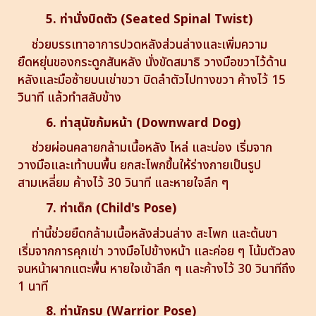
5. ท่านั่งบิดตัว (Seated Spinal Twist)
ช่วยบรรเทาอาการปวดหลังส่วนล่างและเพิ่มความ
ยืดหยุ่นของกระดูกสันหลัง นั่งขัดสมาธิ วางมือขวาไว้ด้าน
หลังและมือซ้ายบนเข่าขวา บิดลำตัวไปทางขวา ค้างไว้ 15
วินาที แล้วทำสลับข้าง
6. ท่าสุนัขก้มหน้า (Downward Dog)
ช่วยผ่อนคลายกล้ามเนื้อหลัง ไหล่ และน่อง เริ่มจาก
วางมือและเท้าบนพื้น ยกสะโพกขึ้นให้ร่างกายเป็นรูป
สามเหลี่ยม ค้างไว้ 30 วินาที และหายใจลึก ๆ
7. ท่าเด็ก (Child's Pose)
ท่านี้ช่วยยืดกล้ามเนื้อหลังส่วนล่าง สะโพก และต้นขา
เริ่มจากการคุกเข่า วางมือไปข้างหน้า และค่อย ๆ โน้มตัวลง
จนหน้าผากแตะพื้น หายใจเข้าลึก ๆ และค้างไว้ 30 วินาทีถึง
1 นาที
8. ท่านักรบ (Warrior Pose)