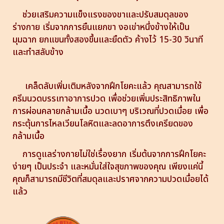
ช่วยเสริมความแข็งแรงของขาและปรับสมดุลของ
ร่างกาย เริ่มจากการยืนแยกขา งอเข่าหนึ่งข้างให้เป็น
มุมฉาก ยกแขนทั้งสองขึ้นและยืดตัว ค้างไว้ 15-30 วินาที
และทำสลับข้าง
เคล็ดลับเพิ่มเติมหลังจากฝึกโยคะแล้ว คุณสามารถใช้
ครีมนวดบรรเทาอาการปวด เพื่อช่วยเพิ่มประสิทธิภาพใน
การผ่อนคลายกล้ามเนื้อ นวดเบาๆ บริเวณที่ปวดเมื่อย เพื่อ
กระตุ้นการไหลเวียนโลหิตและลดอาการตึงเครียดของ
กล้ามเนื้อ
การดูแลร่างกายไม่ใช่เรื่องยาก เริ่มต้นจากการฝึกโยคะ
ง่ายๆ เป็นประจำ และหมั่นใส่ใจสุขภาพของคุณ เพียงแค่นี้
คุณก็สามารถมีชีวิตที่สมดุลและปราศจากความปวดเมื่อยได้
แล้ว